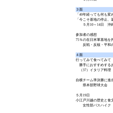
３面
「40年経っても何も変
「今こそ基地の停止、
５月10～14日 沖
参加者の感想
75％の在日米軍基地を
反戦・反核・平和の
４面
行ってみて食べてみて
勝手におすすめする
（37）イタリア料理
自横チーム準決勝に進
県本部野球大会
５月19日
小江戸川越の歴史と食
女性部バスハイク