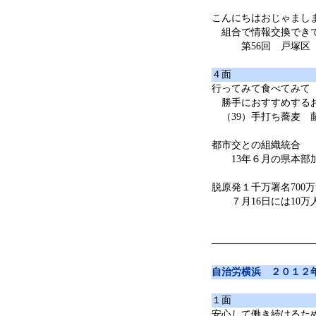
こんにちはおじゃまし
組合で情報交換でき
第56回 戸塚区 
４面
行ってみて食べてみて
勝手におすすめする
（39）手打ち蕎麦 
都市交との組織統合
13年６月の県本部
脱原発１千万署名700
７月16日には10万
自治労横浜 ２０１２
１面
安心して働き続けるた