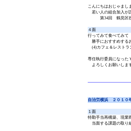
こんにちはおじゃまし
若い人の組合加入が
第34回 鶴見区役
４面
行ってみて食べてみて
勝手におすすめする
(4)カフェ＆レストラン 
専任執行委員になった
よろしくお願いしま
自治労横浜 ２０１０
１面
特勤手当再構築、現業
当面する課題の取り