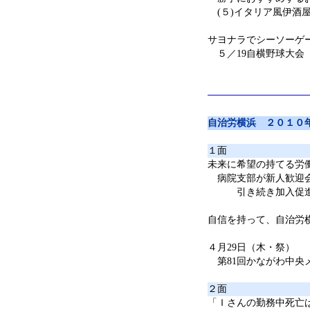
(５)イタリア風伊酒屋
サヨナラでシーソーゲ
５／19自横野球大会
自治労横浜 ２０１０
１面
未来に希望の持てる労
病院支部が新人歓迎
引き続き加入促進
自信を持って、自治労
４月29日（木・祭）
第81回かながわ中央
２面
「Ｉさんの勤務中死亡