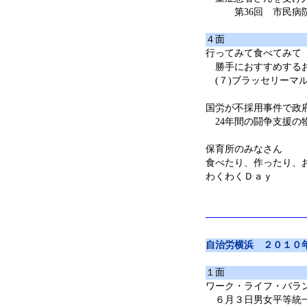
第36回 市民病院
４面
行ってみて食べてみて
勝手におすすめする
(７)ブラッセリーマ
国労が不採用事件で政
24年間の闘争支援の
保育所のみなさん
食べたり、作ったり、
わくわくＤａｙ
自治労横浜 ２０１０
１面
ワーク・ライフ・バラ
６月３日男女平等統