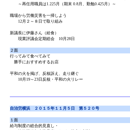
～再任用職員は1.225月（期末 0.8月、勤勉0.425月）～
職場から労働災害を一掃しよう
12月２～８日で取り組み
新議長に伊藤さん（給食）
現業評議会定期総会 10月28日
２面
行ってみて食べてみて
勝手におすすめするお店
平和の火を掲げ、反核訴え、走り継ぐ
10月19～23日反核・平和の火リレー
自治労横浜 ２０１５年１１月５日 第５２０号
１面
給与制度の総合的見直し・